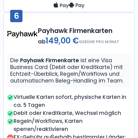
6
Payhawk Firmenkarten
149,00 €
ab
GEBÜHR PRO MONAT
Die
Payhawk Firmenkarte
ist eine Visa
Business Card (Debit oder Kreditkarte) mit
Echtzeit-Überblick, Regeln/Workflows und
automatischem Beleg-Handling im Team.
Virtuelle Karten sofort, physische Karten in
ca. 5 Tagen
Debit oder Kreditkarte, Wechsel möglich
Regeln/Workflows, Karten
sperren/reaktivieren
FX-Gebühr außerhalb bestimmter Länder: