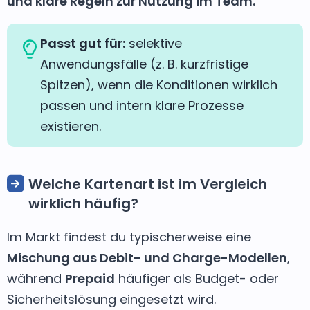
und klare Regeln zur Nutzung im Team.
Passt gut für:
selektive
Anwendungsfälle (z. B. kurzfristige
Spitzen), wenn die Konditionen wirklich
passen und intern klare Prozesse
existieren.
Welche Kartenart ist im Vergleich
wirklich häufig?
Im Markt findest du typischerweise eine
Mischung aus Debit- und Charge-Modellen
,
während
Prepaid
häufiger als Budget- oder
Sicherheitslösung eingesetzt wird.