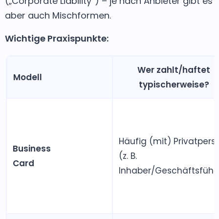
(„Corporate Liability“) – je nach Anbieter gibt es
aber auch Mischformen.
Wichtige Praxispunkte:
Wer zahlt/haftet
Modell
typischerweise?
Häufig (mit) Privatpers
Business
(z. B.
Card
Inhaber/Geschäftsführ