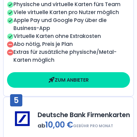
Physische und virtuelle Karten fürs Team
Viele virtuelle Karten pro Nutzer möglich
Apple Pay und Google Pay über die
Business-App
Virtuelle Karten ohne Extrakosten
Abo nötig, Preis je Plan
Extras für zusätzliche physische/Metal-
Karten möglich
ZUM ANBIETER
5
Deutsche Bank Firmenkarten
10,00 €
ab
GEBÜHR PRO MONAT