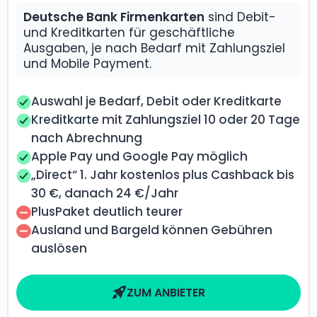
Deutsche Bank Firmenkarten
sind Debit-
und Kreditkarten für geschäftliche
Ausgaben, je nach Bedarf mit Zahlungsziel
und Mobile Payment.
Auswahl je Bedarf, Debit oder Kreditkarte
Kreditkarte mit Zahlungsziel 10 oder 20 Tage
nach Abrechnung
Apple Pay und Google Pay möglich
„Direct“ 1. Jahr kostenlos plus Cashback bis
30 €, danach 24 €/Jahr
PlusPaket deutlich teurer
Ausland und Bargeld können Gebühren
auslösen
ZUM ANBIETER