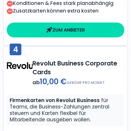
Konditionen & Fees stark planabhängig
Zusatzkarten können extra kosten
ZUM ANBIETER
4
Revolut Business Corporate
Cards
10,00 €
ab
GEBÜHR PRO MONAT
Firmenkarten von Revolut Business
für
Teams, die Business-Zahlungen zentral
steuern und Karten flexibel für
Mitarbeitende ausgeben wollen.