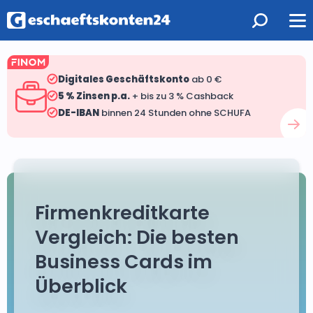
Digitales Geschäftskonto
ab 0 €
5 % Zinsen p.a.
+ bis zu 3 % Cashback
DE-IBAN
binnen 24 Stunden ohne SCHUFA
Firmenkreditkarte
Vergleich: Die besten
Business Cards im
Überblick