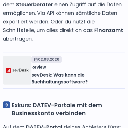
dem
Steuerberater
einen Zugriff auf die Daten
ermöglichen. Via API können sämtliche Daten
exportiert werden. Oder du nutzt die
Schnittstelle, um alles direkt an das
Finanzamt
übertragen.
02.08.2026
Review
sevDesk: Was kann die
Buchhaltungssoftware?
Exkurs: DATEV-Portale mit dem
Businesskonto verbinden
Auf dem
DATEV-Portal
deines Anbieters fügst