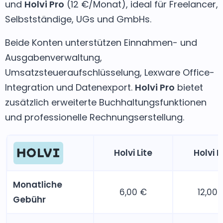
und
Holvi Pro
(12 €/Monat), ideal für Freelancer,
Selbstständige, UGs und GmbHs.
Beide Konten unterstützen Einnahmen- und
Ausgabenverwaltung,
Umsatzsteueraufschlüsselung, Lexware Office-
Integration und Datenexport.
Holvi Pro
bietet
zusätzlich erweiterte Buchhaltungsfunktionen
und professionelle Rechnungserstellung.
Holvi Lite
Holvi P
Monatliche
6,00 €
12,00 
Gebühr