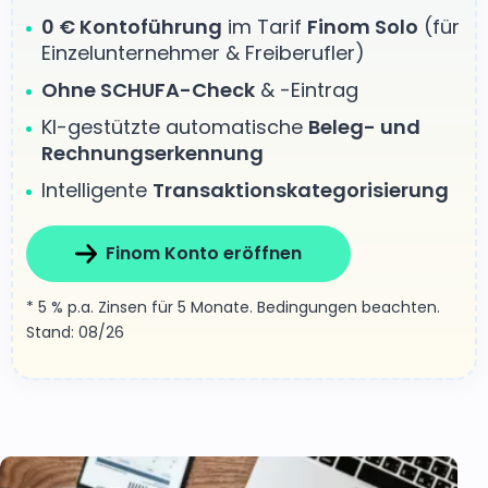
0 € Kontoführung
im Tarif
Finom Solo
(für
Einzelunternehmer & Freiberufler)
Ohne SCHUFA-Check
& -Eintrag
KI-gestützte automatische
Beleg- und
Rechnungserkennung
Intelligente
Transaktionskategorisierung
Finom Konto eröffnen
* 5 % p.a. Zinsen für 5 Monate. Bedingungen beachten.
Stand: 08/26