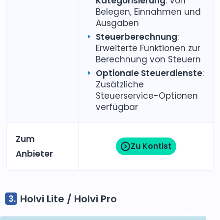
Kategorisierung
: Von
Belegen, Einnahmen und
Ausgaben
Steuerberechnung
:
Erweiterte Funktionen zur
Berechnung von Steuern
Optionale Steuerdienste
:
Zusätzliche
Steuerservice-Optionen
verfügbar
Zum
Zu Kontist
Anbieter
Holvi Lite / Holvi Pro