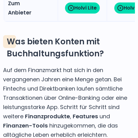
Zum
Holvi Lite
Holvi
Anbieter
Was bieten Konten mit
Buchhaltungsfunktion?
Auf dem Finanzmarkt hat sich in den
vergangenen Jahren eine Menge getan. Bei
Fintechs und Direktbanken laufen sämtliche
Transaktionen über Online-Banking oder eine
leistungsstarke App. Schritt für Schritt sind
weitere
Finanzprodukte
,
Features
und
Finanzen-Tools
hinzugekommen, die das
alltägliche Leben erheblich erleichtern.