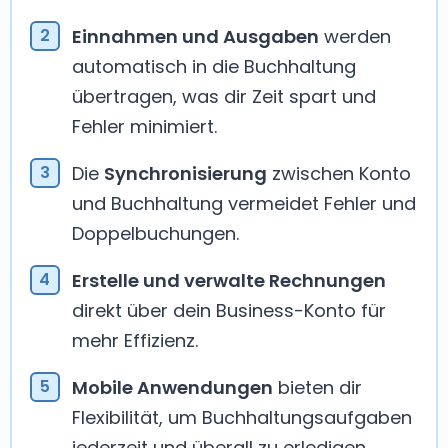
Einnahmen und Ausgaben
werden
automatisch in die Buchhaltung
übertragen, was dir Zeit spart und
Fehler minimiert.
Die
Synchronisierung
zwischen Konto
und Buchhaltung vermeidet Fehler und
Doppelbuchungen.
Erstelle und verwalte Rechnungen
direkt über dein Business-Konto für
mehr Effizienz.
Mobile Anwendungen
bieten dir
Flexibilität, um Buchhaltungsaufgaben
jederzeit und überall zu erledigen.