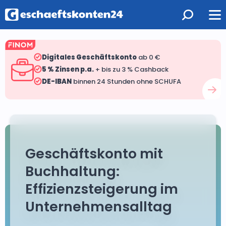
Digitales Geschäftskonto
ab 0 €
5 % Zinsen p.a.
+ bis zu 3 % Cashback
DE-IBAN
binnen 24 Stunden ohne SCHUFA
Geschäftskonto mit
Buchhaltung:
Effizienzsteigerung im
Unternehmensalltag