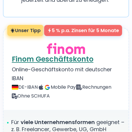
Unser Tipp
5 % p.a. Zinsen für 5 Monate
Finom Geschäftskonto
Online-Geschäftskonto mit deutscher
IBAN
DE-IBAN
Mobile Pay
Rechnungen
Ohne SCHUFA
Für
viele Unternehmensformen
geeignet –
z. B. Freelancer, Gewerbe, UG, GmbH