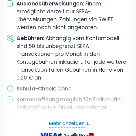
Auslandsüberweisungen:
Finom
ermöglicht derzeit nur SEPA-
Überweisungen. Zahlungen via SWIFT
werden noch nicht angeboten.
Gebühren:
Abhängig vom Kontomodell
sind 50 bis unbegrenzt SEPA-
Transaktionen pro Monat in den
Kontogebühren inkludiert. Für jede weitere
Transaktion fallen Gebühren in Höhe von
0,20 € an.
Schufa-Check:
Ohne
Kontoeröffnung möglich für:
Freiberufler,
Selbstständige, Einzelunternehmer
Grundgebühren:
ab 0,00 €
Mehr anzeigen