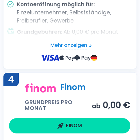
Kontoeröffnung möglich für:
Einzelunternehmer, Selbstständige,
Freiberufler, Gewerbe
Grundgebühren:
Ab 0,00 € pro Monat
Mehr anzeigen
4
Finom
GRUNDPREIS PRO
0,00 €
ab
MONAT
FINOM