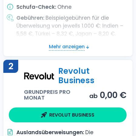
Schufa-Check:
Ohne
Gebühren:
Beispielgebühren für die
Überweisung von jeweils 1.000 €: Indien –
5,58 €, Türkei – 8,32 €, Japan – 8,20 €.
Mehr anzeigen
2
Revolut
Business
GRUNDPREIS PRO
0,00 €
ab
MONAT
REVOLUT BUSINESS
Auslandsüberweisungen:
Die