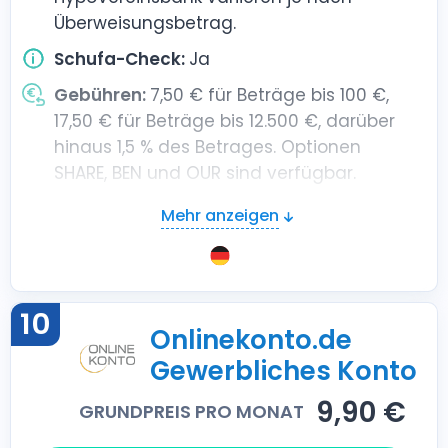
Überweisungsbetrag.
Schufa-Check:
Ja
Gebühren:
7,50 € für Beträge bis 100 €,
17,50 € für Beträge bis 12.500 €, darüber
hinaus 1,5 % des Betrages. Optionen
SHARE, BEN und OUR sind verfügbar.
Mehr anzeigen
10
Onlinekonto.de
Gewerbliches Konto
9,90 €
GRUNDPREIS PRO MONAT