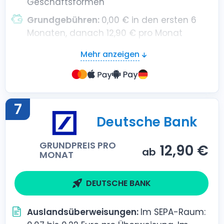
Geschäftsformen
Grundgebühren:
0,00 € in den ersten 6
Monaten, danach 12,90 € pro Monat
Mehr anzeigen
7
Deutsche Bank
GRUNDPREIS PRO
12,90 €
ab
MONAT
DEUTSCHE BANK
Auslandsüberweisungen:
Im SEPA-Raum: