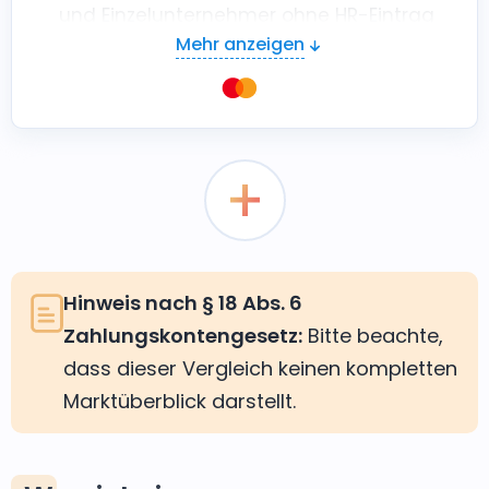
und Einzelunternehmer ohne HR-Eintrag
Mehr anzeigen
Grundgebühren:
9,90 € pro Monat, 39,00
€ einmalig
Hinweis nach § 18 Abs. 6
Zahlungskontengesetz:
Bitte beachte,
dass dieser Vergleich keinen kompletten
Marktüberblick darstellt.