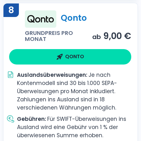
8
Qonto
GRUNDPREIS PRO
9,00 €
ab
MONAT
QONTO
Auslandsüberweisungen:
Je nach
Kontenmodell sind 30 bis 1.000 SEPA-
Überweisungen pro Monat inkludiert.
Zahlungen ins Ausland sind in 18
verschiedenen Währungen möglich.
Gebühren:
Für SWIFT-Überweisungen ins
Ausland wird eine Gebühr von 1 % der
überwiesenen Summe erhoben.