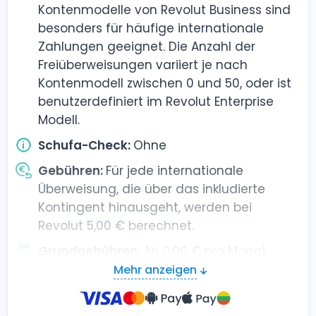
Kontenmodelle von Revolut Business sind
besonders für häufige internationale
Zahlungen geeignet. Die Anzahl der
Freiüberweisungen variiert je nach
Kontenmodell zwischen 0 und 50, oder ist
benutzerdefiniert im Revolut Enterprise
Modell.
Schufa-Check:
Ohne
Gebühren:
Für jede internationale
Überweisung, die über das inkludierte
Kontingent hinausgeht, werden bei
Revolut 5,00 € berechnet.
Grundgebühren:
Ab 0,00 € pro Monat
Mehr anzeigen