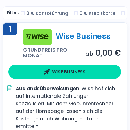
Filter:
0 € Kontoführung
0 € Kreditkarte
G
1
Wise Business
GRUNDPREIS PRO
0,00 €
ab
MONAT
WISE BUSINESS
Auslandsüberweisungen:
Wise hat sich
auf internationale Zahlungen
spezialisiert. Mit dem Gebührenrechner
auf der Homepage lassen sich die
Kosten je nach Währung einfach
ermitteln.