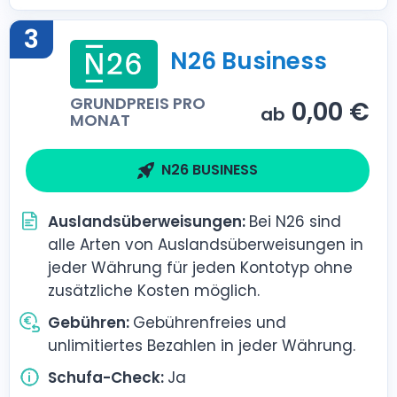
3
N26 Business
GRUNDPREIS PRO
0,00 €
ab
MONAT
N26 BUSINESS
Auslandsüberweisungen:
Bei N26 sind
alle Arten von Auslandsüberweisungen in
jeder Währung für jeden Kontotyp ohne
zusätzliche Kosten möglich.
Gebühren:
Gebührenfreies und
unlimitiertes Bezahlen in jeder Währung.
Schufa-Check:
Ja