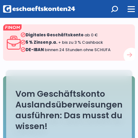
Digitales Geschäftskonto
ab 0 €
5 % Zinsen p.a.
+ bis zu 3 % Cashback
DE-IBAN
binnen 24 Stunden ohne SCHUFA
Vom Geschäftskonto
Auslandsüberweisungen
ausführen: Das musst du
wissen!