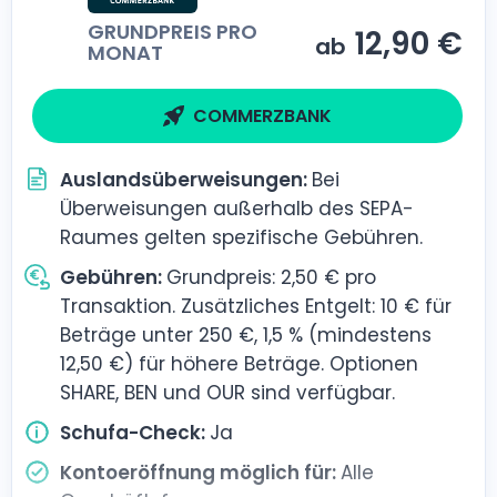
GRUNDPREIS PRO
12,90 €
ab
MONAT
COMMERZBANK
Auslandsüberweisungen:
Bei
Überweisungen außerhalb des SEPA-
Raumes gelten spezifische Gebühren.
Gebühren:
Grundpreis: 2,50 € pro
Transaktion. Zusätzliches Entgelt: 10 € für
Beträge unter 250 €, 1,5 % (mindestens
12,50 €) für höhere Beträge. Optionen
SHARE, BEN und OUR sind verfügbar.
Schufa-Check:
Ja
Kontoeröffnung möglich für:
Alle